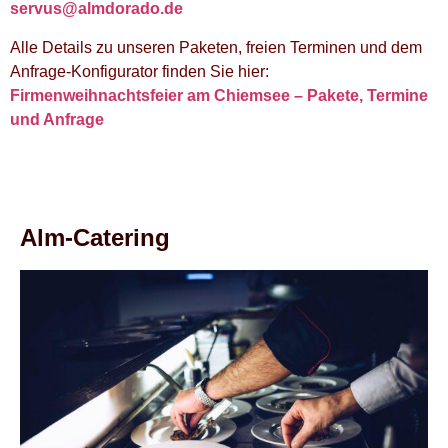
servus@almdorado.de
Alle Details zu unseren Paketen, freien Terminen und dem
Anfrage-Konfigurator finden Sie hier:
Firmenweihnachtsfeier am Chiemsee – Pakete, Termine
und Anfrage
Alm-Catering